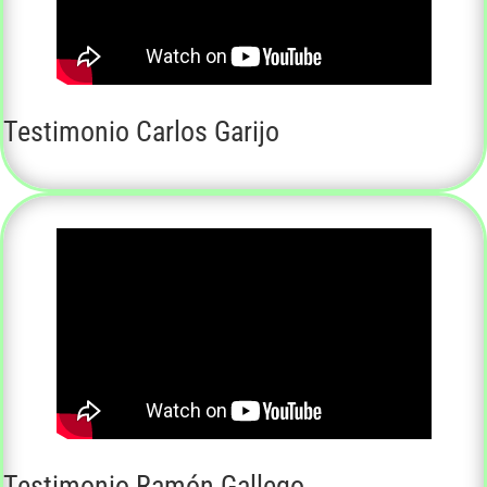
Testimonio Carlos Garijo
Testimonio Ramón Gallego