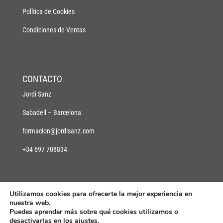
Política de Cookies
Condiciones de Ventas
CONTACTO
Jordi Sanz
Sabadell – Barcelona
formacion@jordisanz.com
+34 697 708834
Utilizamos cookies para ofrecerte la mejor experiencia en
nuestra web.
Puedes aprender más sobre qué cookies utilizamos o
desactivarlas en los
ajustes
.