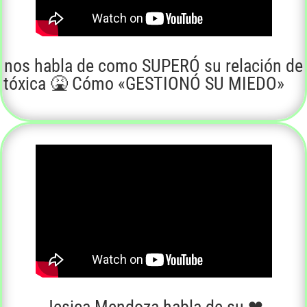
l nos habla de como SUPERÓ su relación de
a tóxica 🤮 Cómo «GESTIONÓ SU MIEDO»
Jesica Mendoza habla de su
❤