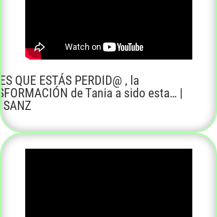
ES QUE ESTÁS PERDID@ , la
FORMACIÓN de Tania a sido esta… |
I SANZ